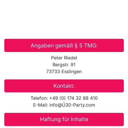
Angaben gemäß § 5 TMG:
Peter Riedel
Bergstr. 91
73733 Esslingen
Kontakt:
Telefon: +49 (0) 174 32 88 410
E-Mail: info@Ü30-Party.com
Haftung für Inhalte